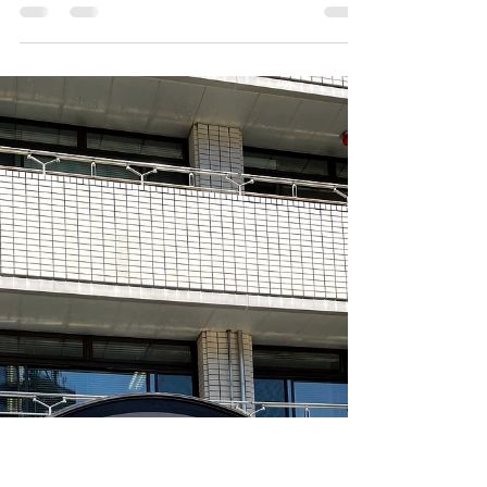
２０２４年 仕事納め
早いもので２０２４年も、本日を含め残り5日とな
りました。 当事務所は、本日、２０２４年の仕事
納めとさせていただきます。 本年も旅館業申請、
温泉利用許可申請、公衆浴場許可申請、飲食業許
可申請、風俗営業許可申請などを中心に各種の営
業許可申請、そして遺言・相続・終活支援業務、
それ...