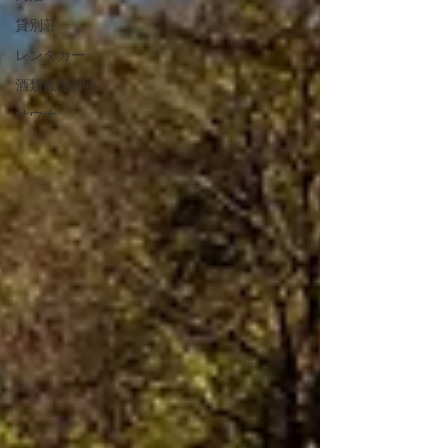
貸別荘
レンタカー
酒類販売許可
サウナ