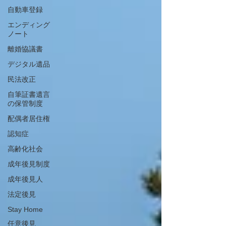
自動車登録
エンディング
ノート
離婚協議書
デジタル遺品
民法改正
自筆証書遺言
の保管制度
配偶者居住権
認知症
高齢化社会
成年後見制度
成年後見人
法定後見
Stay Home
任意後見