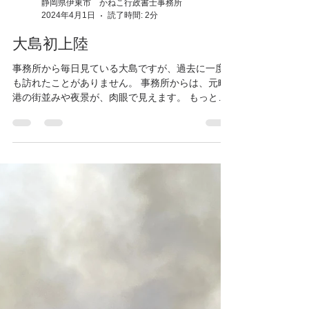
静岡県伊東市 かねこ行政書士事務所
2024年4月1日
読了時間: 2分
大島初上陸
事務所から毎日見ている大島ですが、過去に一度
も訪れたことがありません。 事務所からは、元町
港の街並みや夜景が、肉眼で見えます。 もっと言
えば、夏の大島花火大会の時には、マッチの火程
度の大きさではありますが、空に上がる花火も見
えます。...