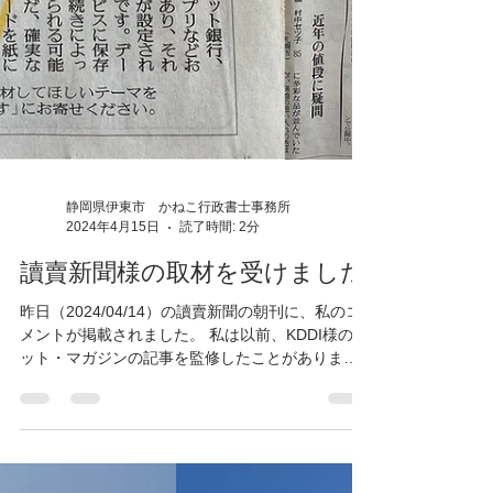
静岡県伊東市 かねこ行政書士事務所
2024年4月15日
読了時間: 2分
讀賣新聞様の取材を受けました
昨日（2024/04/14）の讀賣新聞の朝刊に、私のコ