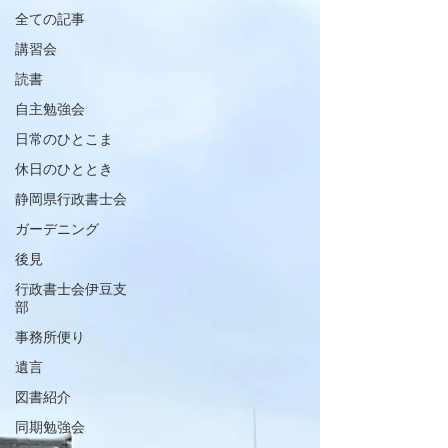
全ての記事
講習会
読書
自主勉強会
日常のひとこま
休日のひととき
静岡県行政書士会
ガーデニング
後見
行政書士会伊豆支
部
事務所便り
遺言
図書紹介
同期勉強会