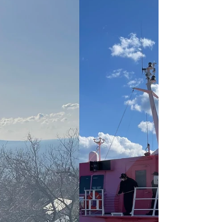
メントが掲載されました。 私は以前、KDDI様のネ
ット・マガジンの記事を監修したことがありまし
た。 讀賣の記者の方がその記事をお読みになり、
今年の３月中頃、私に取材の連絡をくださいまし
た。...