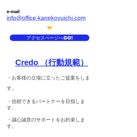
静岡県伊東市池６２８番地の６２
e-mail
info@office-kanekoyuichi.com
アクセスページへGO!
​
Credo （行動規範）
・お客様の立場に立ったご提案をしま
す。
・信頼できるパートナーを目指しま
す。
・誠心誠意のサポートをお約束しま
す。