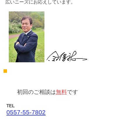
広いニーズにお応えしています。
＜お問い合わせ＞
初回のご相談は
無料
です
TEL
0557-55-7802
〒413-0234