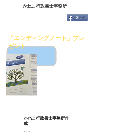
​
かねこ行政書士事務所
Share
「エンディングノート」プレ
ゼント
かねこ行政書士事務所作
成