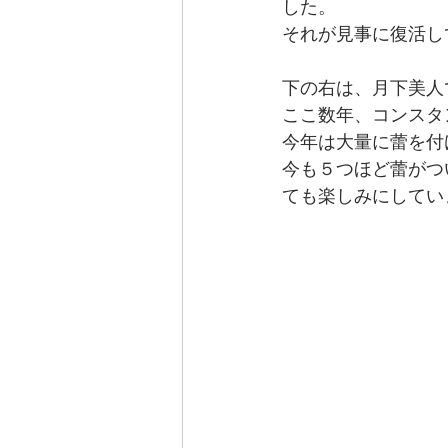
した。
それが見事に復活し
下の右は、月下美人
ここ数年、コンスタ
今年は大量に蕾を付
今も５つほど蕾がつ
ても楽しみにしてい