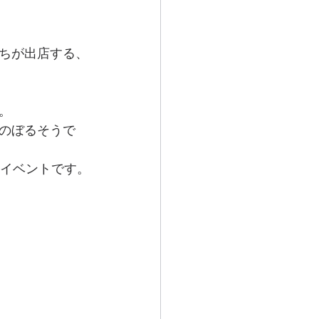
ちが出店する、
。
のぼるそうで
なイベントです。