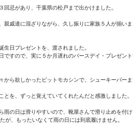
３回忌があり、千葉県の松戸まで出かけました。
、親戚達に混ざりながら、久し振りに家族５人が揃いま
誕生日プレゼントを、渡されました。
日ですので、実に５か月遅れのバースデイ・プレゼント
々から欲しかったビットモカシンで、シューキーパーま
ことを、ずっと覚えていてくれたんだと感激しました。
ら雨の日は滑りやすいので、靴屋さんで滑り止めを付け
ましたが、もったいなくて雨の日には到底履けません。