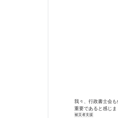
エンディングノート
離婚協議書
我々、行政書士会も
重要であると感じま
被災者支援