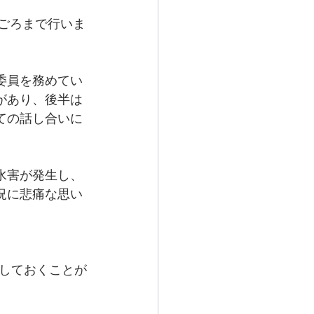
時ごろまで行いま
委員を務めてい
があり、後半は
ての話し合いに
水害が発生し、
況に悲痛な思い
しておくことが