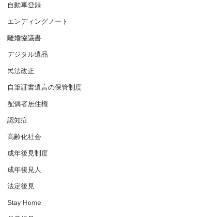
自動車登録
エンディングノート
離婚協議書
デジタル遺品
民法改正
自筆証書遺言の保管制度
配偶者居住権
認知症
高齢化社会
成年後見制度
成年後見人
法定後見
Stay Home