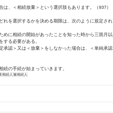
合は、＜相続放棄＞という選択肢もあります。（937）
どれを選択するかを決める期限は、次のように規定され
ために相続の開始があったことを知った時から三箇月以内
をする必要がある。
定承認＞又は＜放棄＞をしなかった場合は、＜単純承認
相続の手続が始まっていきます。
棄
相続人
被相続人