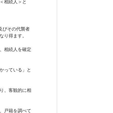
＜相続人＞と
及びその代襲者
となり得ます。
、相続人を確定
かっている」と
り、客観的に相
、戸籍を調べて