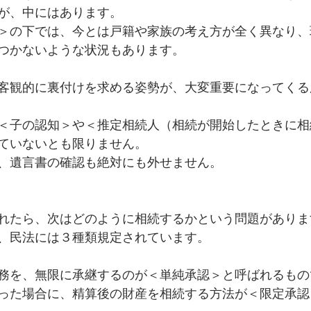
が、中にはあります。
＞の下では、今とは戸籍や家族の考え方が全く異なり、
つかないような状況もあります。
客観的に裏付けを求める姿勢が、大変重要になってくる
＜子の認知＞や＜推定相続人（相続が開始したときに相
ていないとも限りません。
、遺言書の確認も絶対にも外せません。
れたら、次はどのように相続するかという問題がありま
、民法には３種類規定されています。
務を、無限に承継するのが＜単純承認＞と呼ばれるもので
った場合に、精算後の財産を相続する方法が＜限定承認