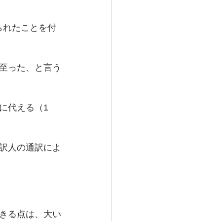
られたことを付
至った、と言う
に代える（1
訳人の通訳によ
きる点は、大い