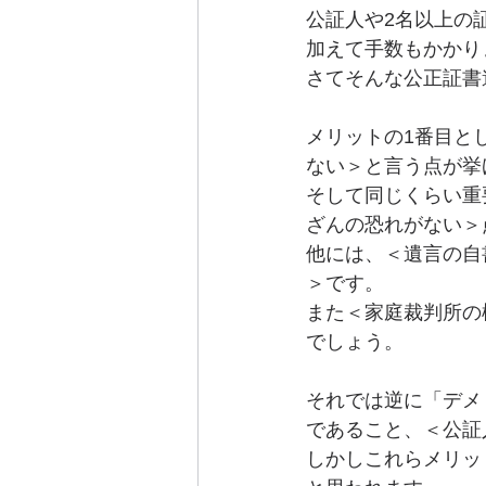
公証人や2名以上の
加えて手数もかかり
さてそんな公正証書
メリットの1番目と
ない＞と言う点が挙
そして同じくらい重
ざんの恐れがない＞
他には、＜遺言の自
＞です。
また＜家庭裁判所の
でしょう。
それでは逆に「デメ
であること、＜公証
しかしこれらメリッ