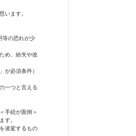
。
思います。
明等の恐れが少
ため、紛失や改
」が必須条件）
の一つと言える
＜手続が面倒＞
ます。
を凌駕するもの