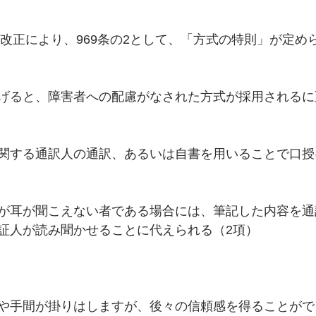
法改正により、969条の2として、「方式の特則」が定め
げると、障害者への配慮がなされた方式が採用されるに
関する通訳人の通訳、あるいは自書を用いることで口授
が耳が聞こえない者である場合には、筆記した内容を通
証人が読み聞かせることに代えられる（2項）
や手間が掛りはしますが、後々の信頼感を得ることがで