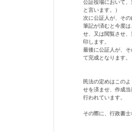
公証役場において、
エンディングノート
離婚協議書
と言います。）
次に公証人が、その
筆記が済むと今度は
せ、又は閲覧させ、
印します。
最後に公証人が、そ
て完成となります。
民法の定めはこのよ
せを済ませ、作成当
行われています。
その際に、行政書士