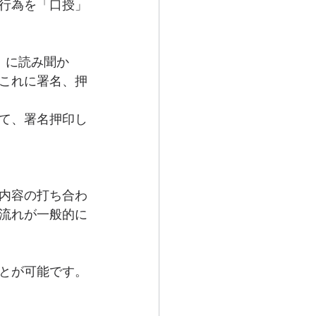
行為を「口授」
）に読み聞か
これに署名、押
て、署名押印し
内容の打ち合わ
流れが一般的に
とが可能です。