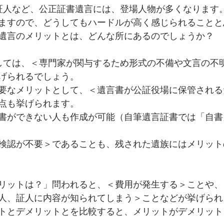
証人など、公正証書遺言には、登場人物が多くなります
ますので、どうしてもハードルが高く感じられることと
遺言のメリットとは、どんな所にあるのでしょうか？
しては、＜専門家が関与するため形式の不備や文言の不
げられるでしょう。
要なメリットとして、＜遺言書が公証役場に保管される
点も挙げられます。
書ができない人も作成が可能（自筆遺言証書では「自書
検認が不要＞であることも、残された遺族にはメリット
リットは？」問われると、＜費用が発生する＞ことや、
人、証人に内容が知られてしまう＞ことなどが挙げられ
トとデメリットとを比較すると、メリットがデメリット