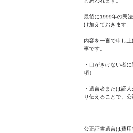
と思われます。
最後に1999年の民
け加えておきます。
内容を一言で申し上
事です。
・口がきけない者に
項）
・遺言者または証人
り伝えることで、公
公正証書遺言は費用