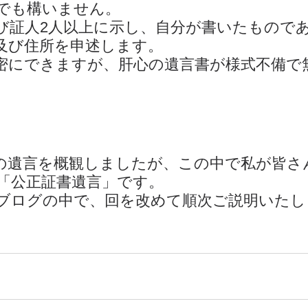
でも構いません。
び証人2人以上に示し、自分が書いたもので
及び住所を申述します。
密にできますが、肝心の遺言書が様式不備で
の遺言を概観しましたが、この中で私が皆さ
「公正証書遺言」です。
ブログの中で、回を改めて順次ご説明いたし