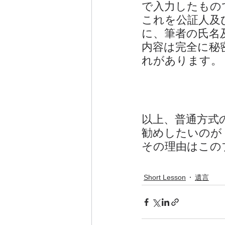
で入力したもの
これを公証人及
に、筆者の氏名
内容は完全に秘
れがあります。
以上、普通方式
勧めしたいのが
その理由はこの
Short Lesson
遺言