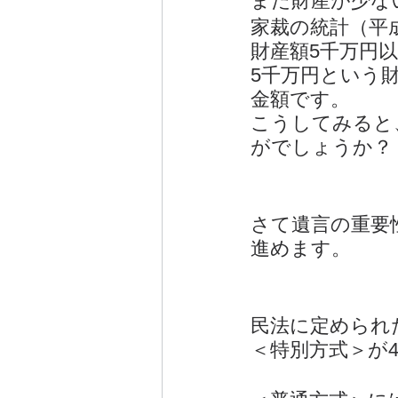
また財産が少な
家裁の統計（平
財産額5千万円
5千万円という
金額です。
こうしてみると
がでしょうか？
さて遺言の重要
進めます。
民法に定められ
＜特別方式＞が4