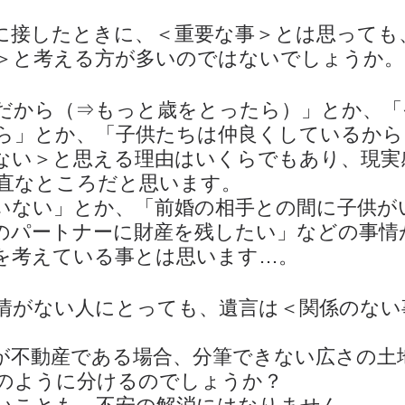
デジタル遺品
民法改正
に接したときに、＜重要な事＞とは思っても
＞と考える方が多いのではないでしょうか。
だから（⇒もっと歳をとったら）」とか、「
ら」とか、「子供たちは仲良くしているから
ない＞と思える理由はいくらでもあり、現実
直なところだと思います。
いない」とか、「前婚の相手との間に子供が
のパートナーに財産を残したい」などの事情
を考えている事とは思います…。
情がない人にとっても、遺言は＜関係のない
が不動産である場合、分筆できない広さの土
のように分けるのでしょうか？