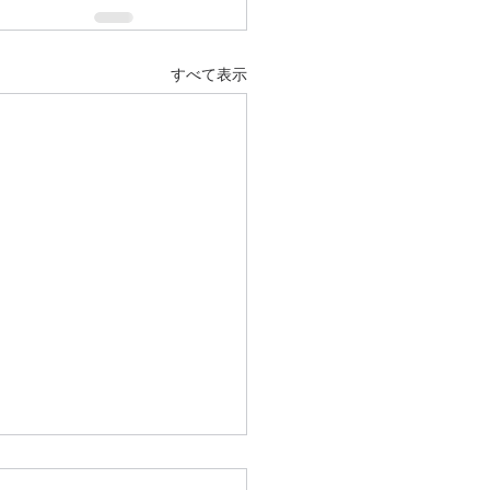
すべて表示
死宣言書を作る理由