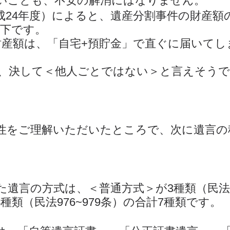
いことも、不安の解消にはなりません。
成24年度）によると、遺産分割事件の財産額の
以下です。
財産額は、「自宅+預貯金」で直ぐに届いてし
、決して＜他人ごとではない＞と言えそう
性をご理解いただいたところで、次に遺言の
た遺言の方式は、＜普通方式＞が3種類（民法9
種類（民法976~979条）の合計7種類です。