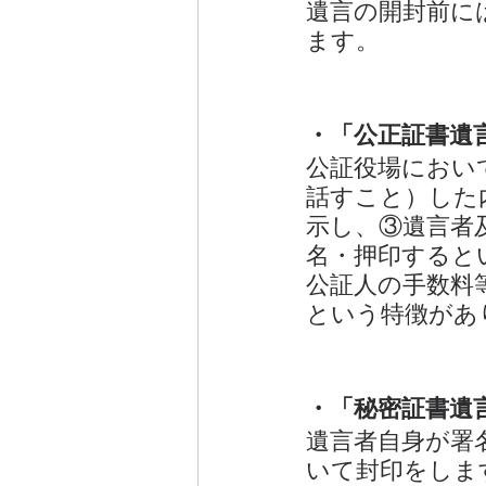
遺言の開封前に
ます。
・「公正証書遺
公証役場におい
話すこと）した
示し、③遺言者
名・押印すると
公証人の手数料
という特徴があ
・「秘密証書遺
遺言者自身が署
いて封印をしま