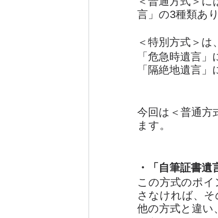
＜普通方式＞に
言」の3種類あ
＜特別方式＞は
「危急時遺言」
「隔絶地遺言」
今回は＜普通方
ます。
・「自筆証書遺
この方式のポイ
さなければ、そ
他の方式と違い