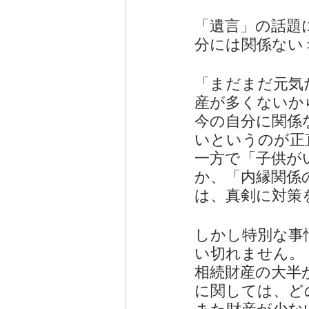
エンディングノート
離婚協議書
「遺言」の話題
分には関係ない
「まだまだ元気
産が多くないか
今の自分に関係
いというのが正
一方で「子供が
か、「内縁関係
は、真剣に対策
しかし特別な事
い切れません。
相続財産の大半
に関しては、ど