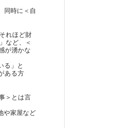
、同時に＜自
それほど財
」など、＜
感が湧かな
いる」と
がある方
事＞とは言
地や家屋など