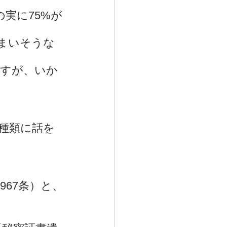
実に75%が
まいそうな
ですが、いか
種類に話を
67条）と、