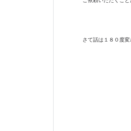
ご依頼いただくこと
さて話は１８０度変