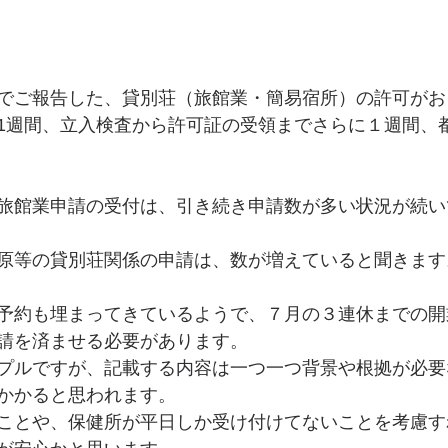
でご報告した、貸別荘（旅館業・簡易宿所）の許可がお
1週間、立入検査から許可証の受領までさらに１週間、
旅館業申請の受付は、引き続き申請数が多い状況が続い
原等の貸別荘関係の申請は、数が増えていると聞きます
予約も埋まってきているようで、７月の３連休までの開
請を済ませる必要があります。
プルですが、記載する内容は一つ一つ背景や根拠が必要
かかると思われます。
ことや、保健所が平日しか受け付けてないことを考慮す