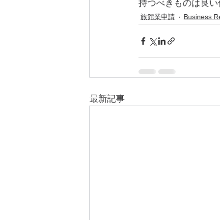
持つべきものは良い
旅館業申請
Business R
最新記事