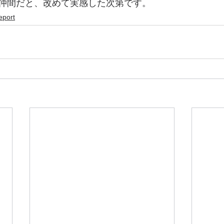
仲間だと、改めて実感した次第です。
eport