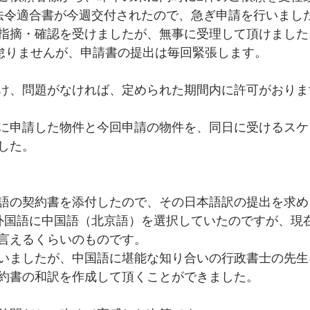
法令適合書が今週交付されたので、急ぎ申請を行いまし
指摘・確認を受けましたが、無事に受理して頂けました
％怠りませんが、申請書の提出は毎回緊張します。
け、問題がなければ、定められた期間内に許可がおりま
に申請した物件と今回申請の物件を、同日に受けるスケ
した。
語の契約書を添付したので、その日本語訳の提出を求め
外国語に中国語（北京語）を選択していたのですが、現
言えるくらいのものです。
いましたが、中国語に堪能な知り合いの行政書士の先生
約書の和訳を作成して頂くことができました。