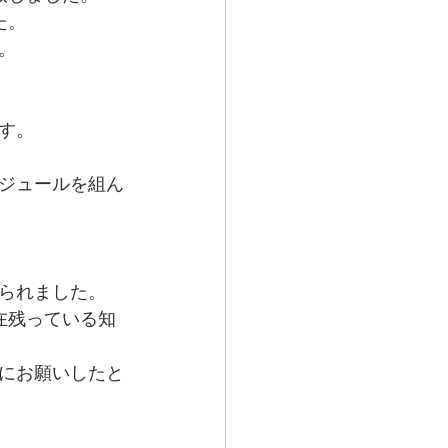
た。
。
す。
ジュールを組ん
られました。
在残っている知
にお願いしたと