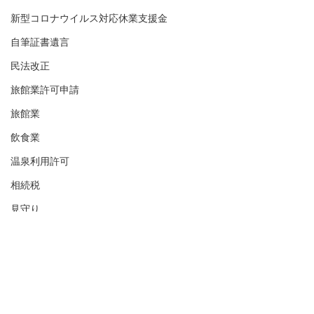
新型コロナウイルス対応休業支援金
自筆証書遺言
民法改正
旅館業許可申請
旅館業
飲食業
温泉利用許可
相続税
見守り
財産管理委任契約
生前事務委任
任意代理契約
公正証書遺言